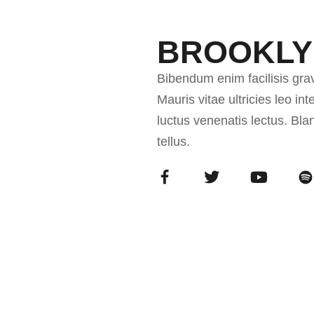
BROOKLY
Bibendum enim facilisis gra
Mauris vitae ultricies leo i
luctus venenatis lectus. Bl
tellus.