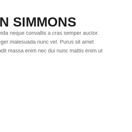
N SIMMONS
vida neque convallis a cras semper auctor.
nteger malesuada nunc vel. Purus sit amet
andit massa enim nec dui nunc mattis enim ut