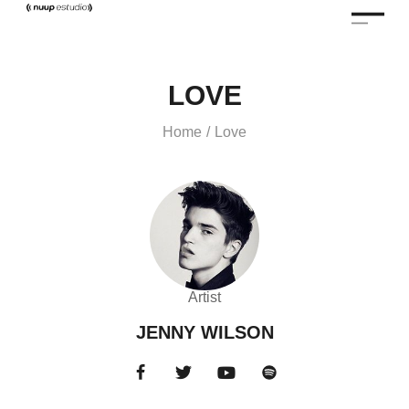
LOVE
Home
Love
/
Artist
JENNY WILSON